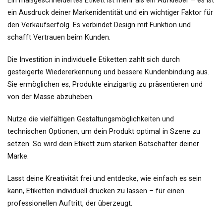
Ein maßgeschneidertes Etikett ist mehr als ein Aufkleber – es ist
ein Ausdruck deiner Markenidentität und ein wichtiger Faktor für
den Verkaufserfolg. Es verbindet Design mit Funktion und
schafft Vertrauen beim Kunden.
Die Investition in individuelle Etiketten zahlt sich durch
gesteigerte Wiedererkennung und bessere Kundenbindung aus.
Sie ermöglichen es, Produkte einzigartig zu präsentieren und
von der Masse abzuheben.
Nutze die vielfältigen Gestaltungsmöglichkeiten und
technischen Optionen, um dein Produkt optimal in Szene zu
setzen. So wird dein Etikett zum starken Botschafter deiner
Marke.
Lasst deine Kreativität frei und entdecke, wie einfach es sein
kann, Etiketten individuell drucken zu lassen – für einen
professionellen Auftritt, der überzeugt.