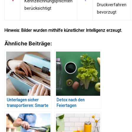
Kennzeichnungspflichten
Druckverfahren
berücksichtigt
bevorzugt
Hinweis: Bilder wurden mithilfe künstlicher Intelligenz erzeugt.
Ähnliche Beiträge:
Unterlagen sicher
Detox nach den
transportieren: Smarte
Feiertagen
Produkte mit
praktischem Mehrwert