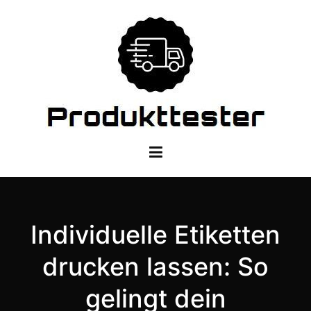
Zum
Inhalt
springen
Dein Produkttester
Individuelle Etiketten
drucken lassen: So
gelingt dein