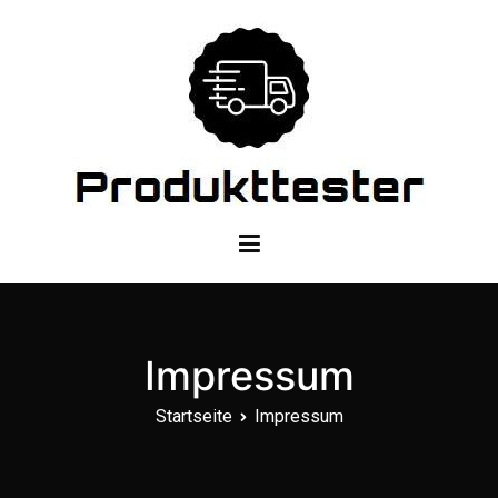
Zum
Inhalt
springen
Dein Produkttester
Impressum
Startseite
Impressum