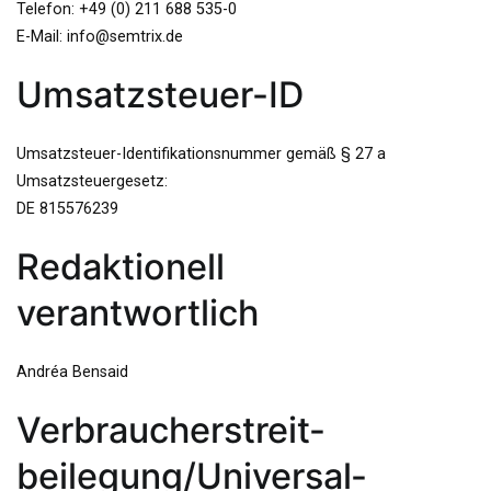
Telefon: +49 (0) 211 688 535-0
E-Mail: info@semtrix.de
Umsatzsteuer-ID
Umsatzsteuer-Identifikationsnummer gemäß § 27 a
Umsatzsteuergesetz:
DE 815576239
Redaktionell
verantwortlich
Andréa Bensaid
Verbraucher­streit­
beilegung/Universal­