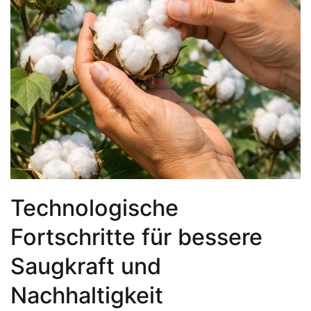
Technologische
Fortschritte für bessere
Saugkraft und
Nachhaltigkeit