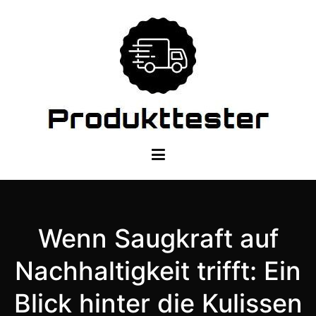
Zum
Inhalt
springen
Dein Produkttester
Wenn Saugkraft auf
Nachhaltigkeit trifft: Ein
Blick hinter die Kulissen