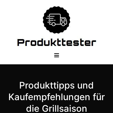
Zum
Inhalt
springen
Dein Produkttester
Produkttipps und
Kaufempfehlungen für
die Grillsaison