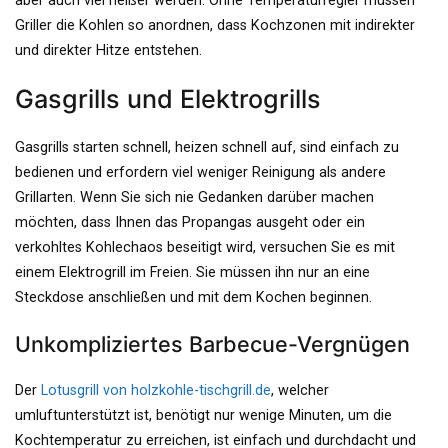
aber auch viel heißer werden. Ohne Temperaturregler müssen
Griller die Kohlen so anordnen, dass Kochzonen mit indirekter
und direkter Hitze entstehen.
Gasgrills und Elektrogrills
Gasgrills starten schnell, heizen schnell auf, sind einfach zu
bedienen und erfordern viel weniger Reinigung als andere
Grillarten. Wenn Sie sich nie Gedanken darüber machen
möchten, dass Ihnen das Propangas ausgeht oder ein
verkohltes Kohlechaos beseitigt wird, versuchen Sie es mit
einem Elektrogrill im Freien. Sie müssen ihn nur an eine
Steckdose anschließen und mit dem Kochen beginnen.
Unkompliziertes Barbecue-Vergnügen
Der
Lotusgrill von holzkohle-tischgrill.de
, welcher
umluftunterstützt ist, benötigt nur wenige Minuten, um die
Kochtemperatur zu erreichen, ist einfach und durchdacht und