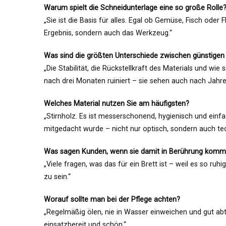
Warum spielt die Schneidunterlage eine so große Rolle
„Sie ist die Basis für alles. Egal ob Gemüse, Fisch oder 
Ergebnis, sondern auch das Werkzeug.“
Was sind die größten Unterschiede zwischen günstigen
„Die Stabilität, die Rückstellkraft des Materials und wie 
nach drei Monaten ruiniert – sie sehen auch nach Jahre
Welches Material nutzen Sie am häufigsten?
„Stirnholz. Es ist messerschonend, hygienisch und ein
mitgedacht wurde – nicht nur optisch, sondern auch tec
Was sagen Kunden, wenn sie damit in Berührung kom
„Viele fragen, was das für ein Brett ist – weil es so ruhi
zu sein.“
Worauf sollte man bei der Pflege achten?
„Regelmäßig ölen, nie in Wasser einweichen und gut abt
einsatzbereit und schön.“