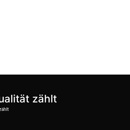
alität zählt
zählt