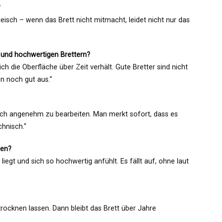
?
Fleisch – wenn das Brett nicht mitmacht, leidet nicht nur das
 und hochwertigen Brettern?
sich die Oberfläche über Zeit verhält. Gute Bretter sind nicht
n noch gut aus.“
fach angenehm zu bearbeiten. Man merkt sofort, dass es
hnisch.“
men?
g liegt und sich so hochwertig anfühlt. Es fällt auf, ohne laut
rocknen lassen. Dann bleibt das Brett über Jahre