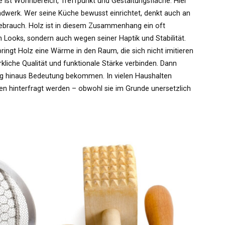
e ist Wohnbereich, Treffpunkt und Gestaltungsfläche. Hier
andwerk. Wer seine Küche bewusst einrichtet, denkt auch an
Gebrauch. Holz ist in diesem Zusammenhang ein oft
 Looks, sondern auch wegen seiner Haptik und Stabilität.
bringt Holz eine Wärme in den Raum, die sich nicht imitieren
kliche Qualität und funktionale Stärke verbinden. Dann
ng hinaus Bedeutung bekommen. In vielen Haushalten
lten hinterfragt werden – obwohl sie im Grunde unersetzlich