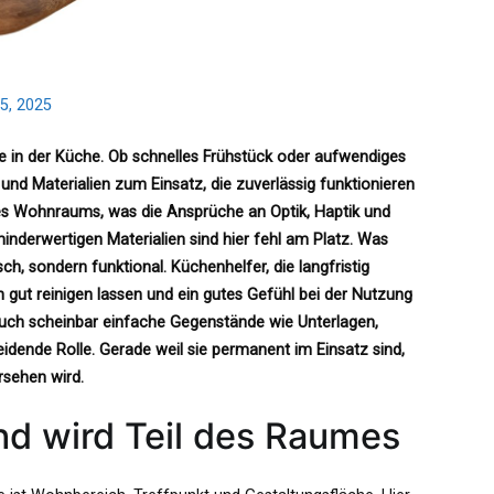
5, 2025
e in der Küche. Ob schnelles Frühstück oder aufwendiges
d Materialien zum Einsatz, die zuverlässig funktionieren
es Wohnraums, was die Ansprüche an Optik, Haptik und
minderwertigen Materialien sind hier fehl am Platz. Was
ch, sondern funktional. Küchenhelfer, die langfristig
h gut reinigen lassen und ein gutes Gefühl bei der Nutzung
 auch scheinbar einfache Gegenstände wie Unterlagen,
idende Rolle. Gerade weil sie permanent im Einsatz sind,
rsehen wird.
und wird Teil des Raumes