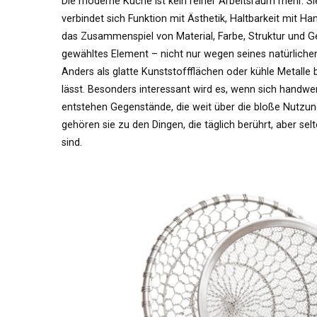
Die moderne Küche ist kein reiner Arbeitsraum mehr. Si
verbindet sich Funktion mit Ästhetik, Haltbarkeit mit H
das Zusammenspiel von Material, Farbe, Struktur und 
gewähltes Element – nicht nur wegen seines natürlichen
Anders als glatte Kunststoffflächen oder kühle Metalle 
lässt. Besonders interessant wird es, wenn sich handwer
entstehen Gegenstände, die weit über die bloße Nutzu
gehören sie zu den Dingen, die täglich berührt, aber se
sind.