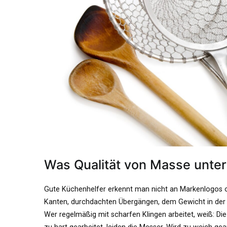
Was Qualität von Masse unter
Gute Küchenhelfer erkennt man nicht an Markenlogos o
Kanten, durchdachten Übergängen, dem Gewicht in der Ha
Wer regelmäßig mit scharfen Klingen arbeitet, weiß: Die