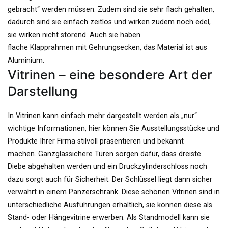
gebracht“ werden müssen. Zudem sind sie sehr flach gehalten,
dadurch sind sie einfach zeitlos und wirken zudem noch edel,
sie wirken nicht störend. Auch sie haben
flache
Klapprahmen
mit
Gehrungsecken
, das Material ist aus
Aluminium.
Vitrinen – eine
besondere
Art der
Darstellung
In Vitrinen kann einfach mehr dargestellt werden als „nur“
wichtige Informationen, hier können Sie Ausstellungsstücke und
Produkte Ihrer Firma stilvoll präsentieren und bekannt
machen.
Ganzglassichere
Türen sorgen dafür, dass dreiste
Diebe abgehalten werden und ein
Druckzylinderschloss
noch
dazu sorgt auch für Sicherheit. Der Schlüssel liegt dann sicher
verwahrt in einem Panzerschrank. Diese schönen Vitrinen sind in
unterschiedliche Ausführungen erhältlich, sie können diese als
Stand- oder
Hängevitrine
erwerben. Als
Standmodell
kann sie