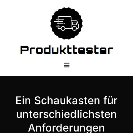
Zum
Inhalt
springen
Dein Produkttester
Ein Schaukasten für
unterschiedlichsten
Anforderungen