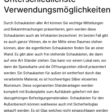
Verwendungsmöglichkeiten
Durch Schaukästen aller Art können Sie wichtige Mitteilungen
und Bekanntmachungen präsentieren, gern werden diese
Schaukästen auch als
Infokästen
bezeichnet. Im besten Fall gibt
es auch ganze Vitrinen, die in der Mitte eines Raumes stehen
können, aber die eigentlichen Schaukästen finden Sie an einer
Wand. Es gibt aber auch frei stehende Schaukästen, die dann
auf eine Art Ständer stehen. Das kann vor einem Lokal sein, wo
dann die Speisekarte und die Öffnungszeiten stilvoll präsentiert
werden. Ein Schaukasten für außen ist wetterfest durch das
verarbeitete Material, es ist hochwertiges Silber eloxiertes
Aluminium. Diese sogenannten
Ständeranlagen
werden
komplett mit Bodenplatte zum
Aufdübeln
geliefert mit den
dazugehörigen
Befestigungsmaterialien
. Schaukästen für den
Außenbereich können wahlweise auch mit Sicherheitsglas
gekauft werden. Es ist Glas welches nicht eingeschlagen werden