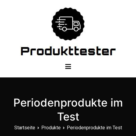
Zum
Inhalt
springen
Dein Produkttester
Periodenprodukte im
Test
Startseite
Produkte
Periodenprodukte im Test