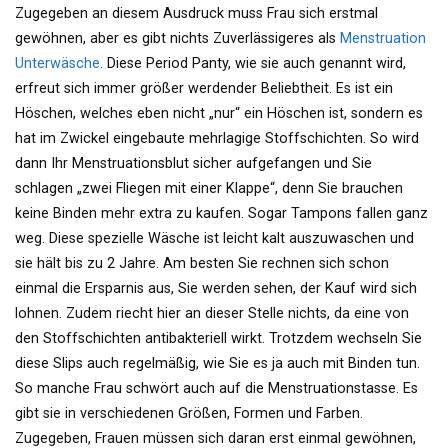
Zugegeben an diesem Ausdruck muss Frau sich erstmal
gewöhnen, aber es gibt nichts Zuverlässigeres als
Menstruation
Unterwäsche
. Diese Period Panty, wie sie auch genannt wird,
erfreut sich immer größer werdender Beliebtheit. Es ist ein
Höschen, welches eben nicht „nur“ ein Höschen ist, sondern es
hat im Zwickel eingebaute mehrlagige Stoffschichten. So wird
dann Ihr Menstruationsblut sicher aufgefangen und Sie
schlagen „zwei Fliegen mit einer Klappe“, denn Sie brauchen
keine Binden mehr extra zu kaufen. Sogar Tampons fallen ganz
weg. Diese spezielle Wäsche ist leicht kalt auszuwaschen und
sie hält bis zu 2 Jahre. Am besten Sie rechnen sich schon
einmal die Ersparnis aus, Sie werden sehen, der Kauf wird sich
lohnen. Zudem riecht hier an dieser Stelle nichts, da eine von
den Stoffschichten antibakteriell wirkt. Trotzdem wechseln Sie
diese Slips auch regelmäßig, wie Sie es ja auch mit Binden tun.
So manche Frau schwört auch auf die Menstruationstasse. Es
gibt sie in verschiedenen Größen, Formen und Farben.
Zugegeben, Frauen müssen sich daran erst einmal gewöhnen,