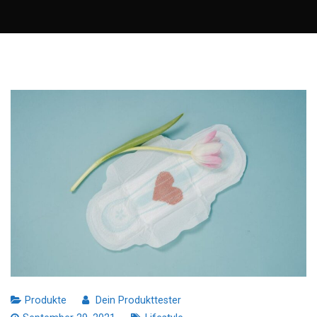
Produkte
Dein Produkttester