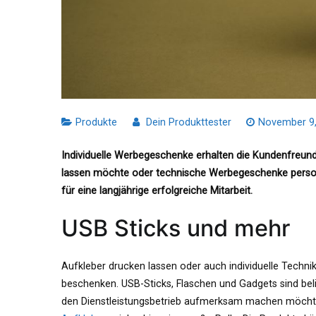
Produkte
Dein Produkttester
November 9,
Individuelle Werbegeschenke erhalten die Kundenfreun
lassen möchte oder technische Werbegeschenke person
für eine langjährige erfolgreiche Mitarbeit.
USB Sticks und mehr
Aufkleber drucken lassen oder auch individuelle Techn
beschenken. USB-Sticks, Flaschen und Gadgets sind bel
den Dienstleistungsbetrieb aufmerksam machen möchte