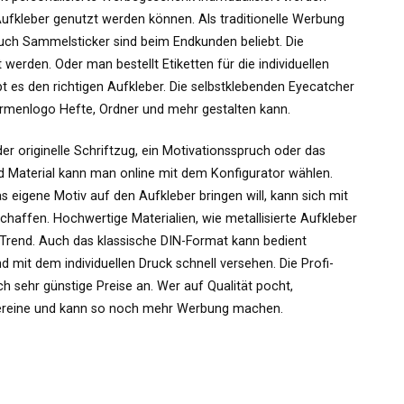
 Aufkleber genutzt werden können. Als traditionelle Werbung
uch Sammelsticker sind beim Endkunden beliebt. Die
werden. Oder man bestellt Etiketten für die individuellen
bt es den richtigen Aufkleber. Die selbstklebenden Eyecatcher
Firmenlogo Hefte, Ordner und mehr gestalten kann.
r originelle Schriftzug, ein Motivationsspruch oder das
d Material kann man online mit dem Konfigurator wählen.
eigene Motiv auf den Aufkleber bringen will, kann sich mit
schaffen. Hochwertige Materialien, wie metallisierte Aufkleber
 Trend. Auch das klassische DIN-Format kann bedient
 mit dem individuellen Druck schnell versehen. Die Profi-
 sehr günstige Preise an. Wer auf Qualität pocht,
 Vereine und kann so noch mehr Werbung machen.