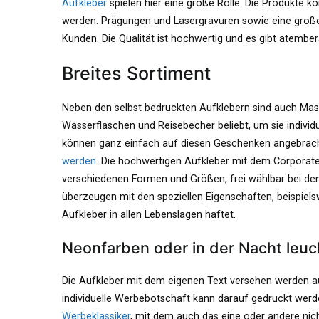
Aufkleber
spielen hier eine große Rolle. Die Produkte k
werden. Prägungen und Lasergravuren sowie eine groß
Kunden. Die Qualität ist hochwertig und es gibt atembe
Breites Sortiment
Neben den selbst bedruckten Aufklebern sind auch M
Wasserflaschen und Reisebecher beliebt, um sie individ
können ganz einfach auf diesen Geschenken angebrac
werden
. Die hochwertigen Aufkleber mit dem Corporate D
verschiedenen Formen und Größen, frei wählbar bei den
überzeugen mit den speziellen Eigenschaften, beispiels
Aufkleber in allen Lebenslagen haftet.
Neonfarben oder in der Nacht leu
Die Aufkleber mit dem eigenen Text versehen werden a
individuelle Werbebotschaft kann darauf gedruckt werde
Werbeklassiker
, mit dem auch das eine oder andere nich