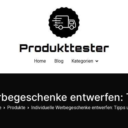
Dein Produkttester
Home
Blog
Kategorien
erbegeschenke entwerfen: 
e
Produkte
Individuelle Werbegeschenke entwerfen: Tipps 