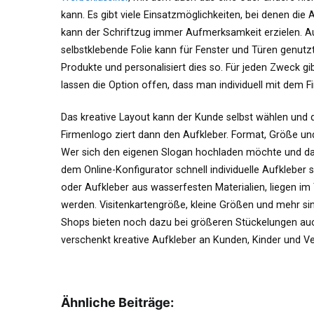
kann. Es gibt viele Einsatzmöglichkeiten, bei denen die
kann der Schriftzug immer Aufmerksamkeit erzielen. A
selbstklebende Folie kann für Fenster und Türen genutzt 
Produkte und personalisiert dies so. Für jeden Zweck gi
lassen die Option offen, dass man individuell mit dem 
Das kreative Layout kann der Kunde selbst wählen und de
Firmenlogo ziert dann den Aufkleber. Format, Größe un
Wer sich den eigenen Slogan hochladen möchte und das 
dem Online-Konfigurator schnell individuelle Aufkleber 
oder Aufkleber aus wasserfesten Materialien, liegen im
werden. Visitenkartengröße, kleine Größen und mehr sind
Shops bieten noch dazu bei größeren Stückelungen auch
verschenkt kreative Aufkleber an Kunden, Kinder und
Ähnliche Beiträge: