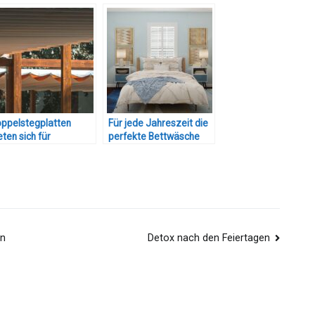
ppelstegplatten
Für jede Jahreszeit die
eten sich für
perfekte Bettwäsche
dachungen an
ln
Detox nach den Feiertagen