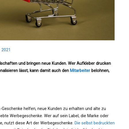
 2021
dschaften und bringen neue Kunden. Wer Aufkleber drucken
alisieren lässt, kann damit auch den
Mitarbeiter
belohnen,
ik-Geschenke helfen, neue Kunden zu erhalten und alte zu
iebte Werbegeschenke. Wer auf sein Label, die Marke oder
, nutzt diese Art der Werbegeschenke.
Die selbst bedruckten