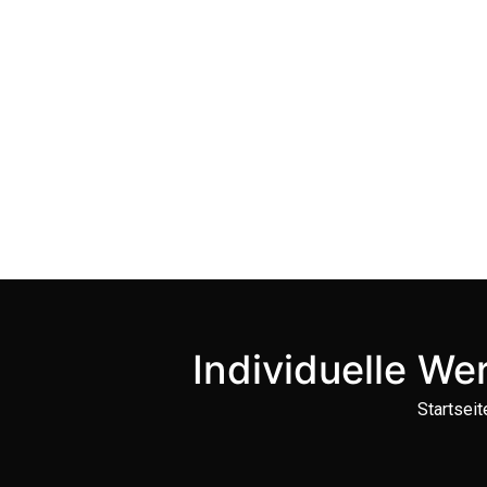
Zum
Inhalt
springen
Individuelle W
Startseit