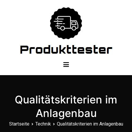
Zum
Inhalt
springen
Dein Produkttester
Qualitätskriterien im
Anlagenbau
Startseite
Technik
Qualitätskriterien im Anlagenbau