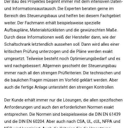
Der Bau des Projektes beginnt immer mit dem intensiven Daten-
und Informationsaustausch. Die Experten beraten gerne im
Bereich des Steuerungsbaus und helfen bei diesem Fachgebiet
weiter. Der Fachmann erhält beispielsweise spezielle
Aufbaupläne, Materialstücklisten und die gewünschten Maße.
Durch diese Informationen weiß der Hersteller dann, wie der
Schaltschrank letztendlich aussehen soll. Dann wird alles einer
kritischen Prüfung unterzogen und die Pläne werden exakt
umgesetzt. Teilweise besteht noch Optimierungsbedarf und es
wird nachgebessert. Allgemein geschieht der Steuerungsbau
immer nach all den strengen Prüfkriterien. Die technischen und
die baulichen Fragen müssen im Vorfeld geklärt werden. Aber
auch die fertige Anlage untersteht den strengen Kontrollen.
Der Kunde erhält immer nur die Lösungen, die allen spezifischen
Anforderungen und auch den erforderlichen Normen exakt
entsprechen. Die Normen sind beispielsweise die DIN EN 61439
und die DIN EN 60204. Aber auch nach CSA, UL, cUL, NFPA und