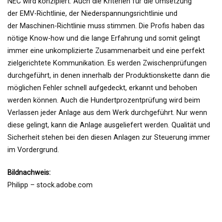
NEC wird konzipiert. Auch die Kriterien für die Umsetzung
der EMV-Richtlinie, der Niederspannungsrichtlinie und
der Maschinen-Richtlinie muss stimmen. Die Profis haben das
nötige Know-how und die lange Erfahrung und somit gelingt
immer eine unkomplizierte Zusammenarbeit und eine perfekt
zielgerichtete Kommunikation. Es werden Zwischenprüfungen
durchgeführt, in denen innerhalb der Produktionskette dann die
möglichen Fehler schnell aufgedeckt, erkannt und behoben
werden können. Auch die Hundertprozentprüfung wird beim
Verlassen jeder Anlage aus dem Werk durchgeführt. Nur wenn
diese gelingt, kann die Anlage ausgeliefert werden. Qualität und
Sicherheit stehen bei den diesen Anlagen zur Steuerung immer
im Vordergrund.
Bildnachweis:
Philipp – stock.adobe.com