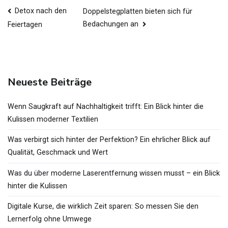
Beitragsnavigation
Detox nach den
Doppelstegplatten bieten sich für
Bedachungen an
Feiertagen
Neueste Beiträge
Wenn Saugkraft auf Nachhaltigkeit trifft: Ein Blick hinter die
Kulissen moderner Textilien
Was verbirgt sich hinter der Perfektion? Ein ehrlicher Blick auf
Qualität, Geschmack und Wert
Was du über moderne Laserentfernung wissen musst – ein Blick
hinter die Kulissen
Digitale Kurse, die wirklich Zeit sparen: So messen Sie den
Lernerfolg ohne Umwege