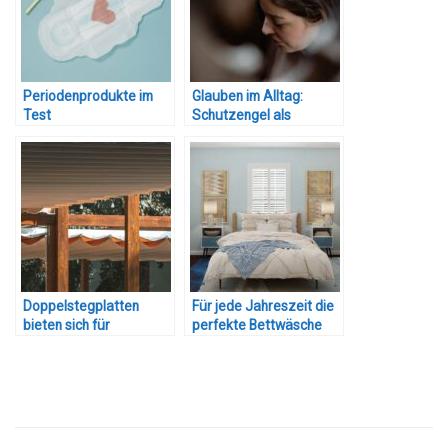
Periodenprodukte im
Glauben im Alltag:
Test
Schutzengel als
Handschmeichler?
Doppelstegplatten
Für jede Jahreszeit die
bieten sich für
perfekte Bettwäsche
Bedachungen an