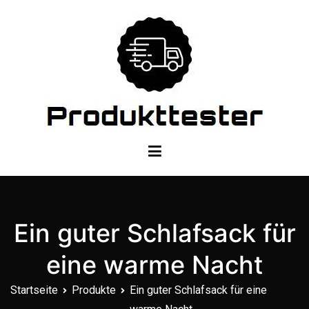
Zum
Inhalt
springen
Dein Produkttester
Ein guter Schlafsack für
eine warme Nacht
Startseite
Produkte
Ein guter Schlafsack für eine