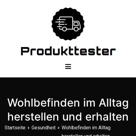
Zum
Inhalt
springen
Dein Produkttester
Wohlbefinden im Alltag
herstellen und erhalten
Startseite
Gesundheit
Wohlbefinden im Alltag