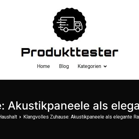
Dein Produkttester
Home
Blog
Kategorien
: Akustikpaneele als ele
Haushalt
Klangvolles Zuhause: Akustikpaneele als elegante R