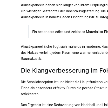
Akustikpaneele haben sich längst von ihrem ursprüngli
ein wichtiger Bestandteil der Innenraumgestaltung. Die
Akustikpaneele in nahezu jeden Einrichtungsstil zu integ
Ein besonders edles und zeitloses Material ist Ei
Akustikpaneel Eiche fügt sich mühelos in moderne, klassi
des Holzes verleiht jedem Raum eine warme, einladende
Raumakustik.
Die Klangverbesserung im Fo
Die Schallabsorption ist und bleibt die Hauptfunktion v
Eiche als besonders effektiv. Durch die poröse Struktur 
reflektieren.
Das Ergebnis ist eine Reduzierung von Nachhall und Hall