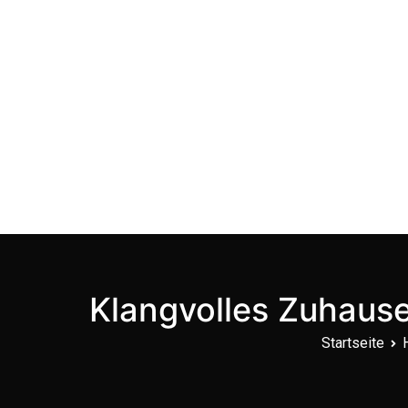
Zum
Inhalt
springen
Klangvolles Zuhause
Startseite