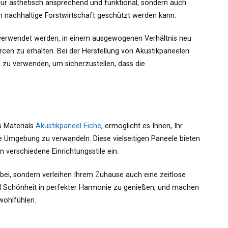
nur ästhetisch ansprechend und funktional, sondern auch
ch nachhaltige Forstwirtschaft geschützt werden kann.
 verwendet werden, in einem ausgewogenen Verhältnis neu
cen zu erhalten. Bei der Herstellung von Akustikpaneelen
en zu verwenden, um sicherzustellen, dass die
s Materials
Akustikpaneel Eiche
, ermöglicht es Ihnen, Ihr
e Umgebung zu verwandeln. Diese vielseitigen Paneele bieten
n verschiedene Einrichtungsstile ein.
bei, sondern verleihen Ihrem Zuhause auch eine zeitlose
nd Schönheit in perfekter Harmonie zu genießen, und machen
wohlfühlen.