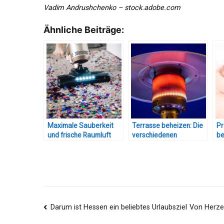
Vadim Andrushchenko – stock.adobe.com
Ähnliche Beiträge:
Maximale Sauberkeit
Terrasse beheizen: Die
Pr
und frische Raumluft
verschiedenen
be
Heizmethoden
Beitragsnavigation
Darum ist Hessen ein beliebtes Urlaubsziel
Von Herzen