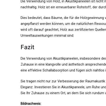
Die Verwendung von Holz, in Akustikpaneelen ist nicht 
nachhaltig. Holz ist ein erneuerbarer Rohstoff, der dur
Dies bedeutet, dass Bäume, die für die Holzgewinnung
angepflanzt werden können, um die natürlichen Ressour
wird oft darauf geachtet, Holz aus zertifizierten Quell
Umweltauswirkungen minimal sind.
Fazit
Die Verwendung von Akustikpaneelen, insbesondere de
Zuhause in eine klangvolle und ästhetisch ansprechend
eine effektive Schallabsorption und fügen sich nahtlos i
Sie tragen nicht nur zur Verbesserung der Raumakustik 
Eleganz. Investieren Sie in Akustikpaneele, um Ruhe u
Sie Ihr Zuhause zu einem Ort, an dem Sie sich rundum 
Bildnachweis: