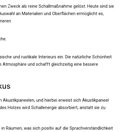
chen Zweck als reine Schallmaßnahme gelöst. Heute sind sie
 Auswahl an Materialien und Oberflächen ermöglicht es,
rieren.
che.
sche und rustikale Interieurs ein. Die natürliche Schönheit
 Atmosphäre und schafft gleichzeitig eine bessere
kus
on Akustikpaneelen, und hierbei erweist sich Akustikpaneel
des Holzes wird Schallenergie absorbiert, anstatt sie zu
 in Räumen, was sich positiv auf die Sprachverständlichkeit