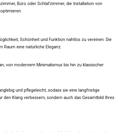
immer, Büro oder Schlafzimmer, die Installation von
 optimieren.
glichkeit, Schönheit und Funktion nahtlos zu vereinen. Die
m Raum eine natürliche Eleganz.
 an, von modernem Minimalismus bis hin zu klassischer
glebig und pflegeleicht, sodass sie eine langfristige
 nur den Klang verbessern, sondern auch das Gesamtbild Ihres