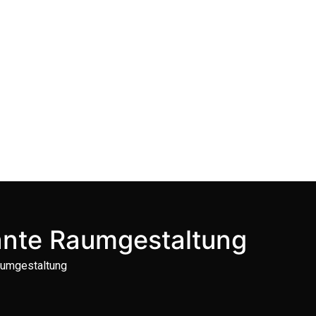
gante Raumgestaltung
aumgestaltung