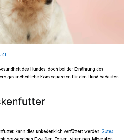
2021
 Gesundheit des Hundes, doch bei der Ernährung des
üttern gesundheitliche Konsequenzen für den Hund bedeuten
ckenfutter
enfutter, kann dies unbedenklich verfüttert werden.
Gutes
it notwendigen Eiweißen, Fetten, Vitaminen, Mineralien