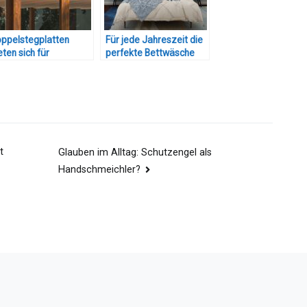
ppelstegplatten
Für jede Jahreszeit die
eten sich für
perfekte Bettwäsche
dachungen an
t
Glauben im Alltag: Schutzengel als
Handschmeichler?