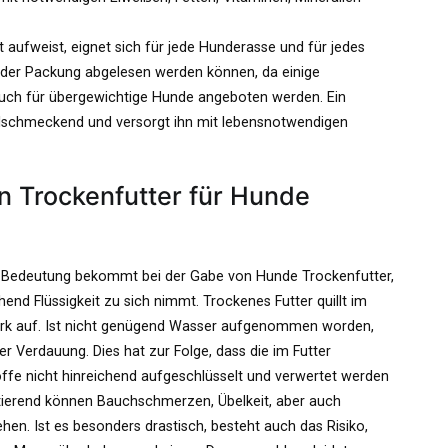
 aufweist, eignet sich für jede Hunderasse und für jedes
f der Packung abgelesen werden können, da einige
auch für übergewichtige Hunde angeboten werden. Ein
hlschmeckend und versorgt ihn mit lebensnotwendigen
n Trockenfutter für Hunde
 Bedeutung bekommt bei der Gabe von Hunde Trockenfutter,
hend Flüssigkeit zu sich nimmt. Trockenes Futter quillt im
ark auf. Ist nicht genügend Wasser aufgenommen worden,
der Verdauung. Dies hat zur Folge, dass die im Futter
ffe nicht hinreichend aufgeschlüsselt und verwertet werden
tierend können Bauchschmerzen, Übelkeit, aber auch
en. Ist es besonders drastisch, besteht auch das Risiko,