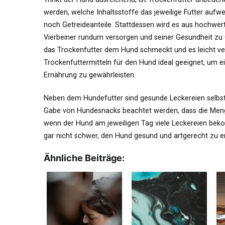
werden, welche Inhaltsstoffe das jeweilige Futter aufwe
noch Getreideanteile. Stattdessen wird es aus hochwert
Vierbeiner rundum versorgen und seiner Gesundheit zu 
das Trockenfutter dem Hund schmeckt und es leicht verdau
Trockenfuttermitteln für den Hund ideal geeignet, um
Ernährung zu gewährleisten.
Neben dem Hundefutter sind gesunde Leckereien selbstve
Gabe von Hundesnacks beachtet werden, dass die Menge 
wenn der Hund am jeweiligen Tag viele Leckereien beko
gar nicht schwer, den Hund gesund und artgerecht zu e
Ähnliche Beiträge: