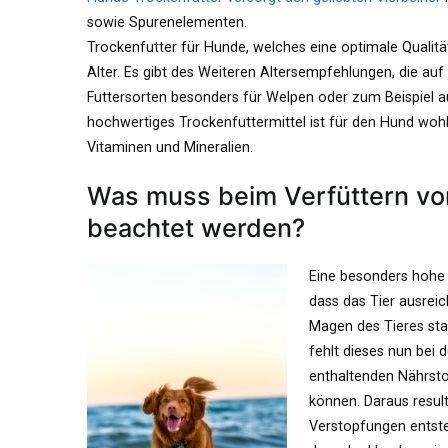
sowie Spurenelementen.
Trockenfutter für Hunde, welches eine optimale Qualität
Alter. Es gibt des Weiteren Altersempfehlungen, die au
Futtersorten besonders für Welpen oder zum Beispiel 
hochwertiges Trockenfuttermittel ist für den Hund wo
Vitaminen und Mineralien.
Was muss beim Verfüttern vo
beachtet werden?
Eine besonders hohe
dass das Tier ausreic
Magen des Tieres st
fehlt dieses nun bei 
enthaltenden Nährsto
können. Daraus resul
Verstopfungen entsteh