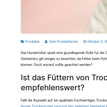
Produkte
Dein Produkttester
Oktober 5, 
Das Hundefutter spielt eine grundlegende Rolle für die
Vierbeiners gilt einiges zu beachten, da Fehler beim F
können. Doch worauf sollte geachtet werden?
Ist das Füttern von Tro
empfehlenswert?
Fällt die Auswahl auf ein qualitativ hochwertiges Trock
Hunde Trockenfutter versorgt den geliebten Vierbeiner
m