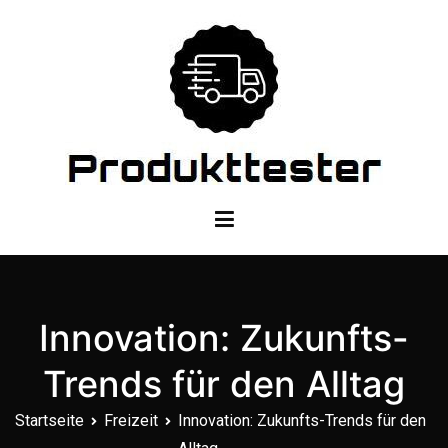
Zum
Inhalt
springen
Dein Produkttester
Innovation: Zukunfts-
Trends für den Alltag
Startseite
Freizeit
Innovation: Zukunfts-Trends für den