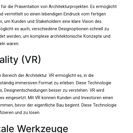
für die Präsentation von Architekturprojekten. Es ermöglicht
und vermittelt so einen lebendigen Eindruck vom fertigen
, um Kunden und Stakeholdern eine klare Vision des
öglicht es auch, verschiedene Designoptionen schnell zu
det werden, um komplexe architektonische Konzepte und
eln wären.
ality (VR)
 Bereich der Architektur. VR ermöglicht es, in die
ständig immersiven Format zu erleben. Diese Technologie
es, Designentscheidungen besser zu verstehen. VR wird
s eingesetzt. Mit VR können Kunden und Investoren einen
mmen, bevor der eigentliche Bau beginnt. Diese Technologie
fizieren und zu lösen.
itale Werkzeuge