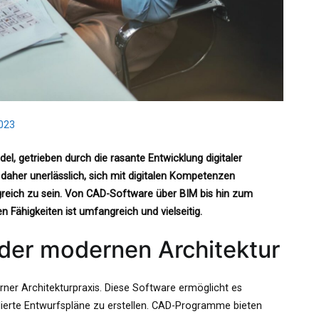
023
el, getrieben durch die rasante Entwicklung digitaler
 daher unerlässlich, sich mit digitalen Kompetenzen
reich zu sein. Von CAD-Software über BIM bis hin zum
n Fähigkeiten ist umfangreich und vielseitig.
der modernen Architektur
er Architekturpraxis. Diese Software ermöglicht es
llierte Entwurfspläne zu erstellen. CAD-Programme bieten