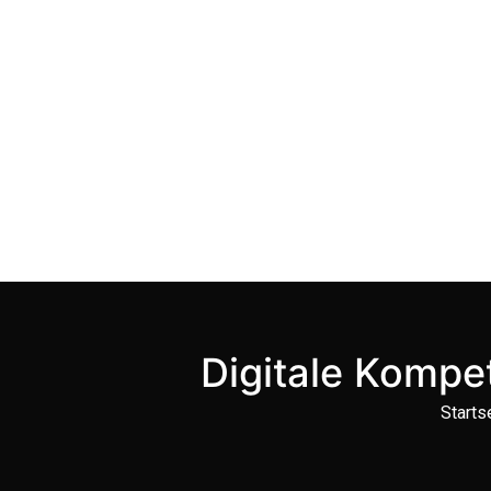
Zum
Inhalt
springen
Digitale Kompe
Starts