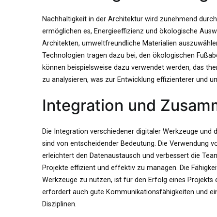
Nachhaltigkeit in der Architektur wird zunehmend durc
ermöglichen es, Energieeffizienz und ökologische Ausw
Architekten, umweltfreundliche Materialien auszuwähle
Technologien tragen dazu bei, den ökologischen Fußabd
können beispielsweise dazu verwendet werden, das th
zu analysieren, was zur Entwicklung effizienterer und u
Integration und Zusam
Die Integration verschiedener digitaler Werkzeuge und
sind von entscheidender Bedeutung. Die Verwendung 
erleichtert den Datenaustausch und verbessert die Tea
Projekte effizient und effektiv zu managen. Die Fähigkeit
Werkzeuge zu nutzen, ist für den Erfolg eines Projekt
erfordert auch gute Kommunikationsfähigkeiten und ein 
Disziplinen.