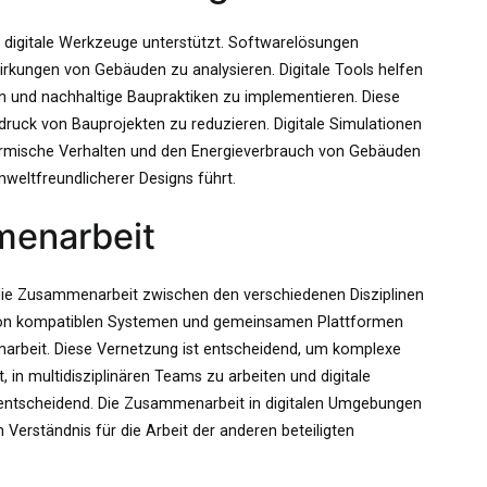
h digitale Werkzeuge unterstützt. Softwarelösungen
irkungen von Gebäuden zu analysieren. Digitale Tools helfen
n und nachhaltige Baupraktiken zu implementieren. Diese
ruck von Bauprojekten zu reduzieren. Digitale Simulationen
ermische Verhalten und den Energieverbrauch von Gebäuden
mweltfreundlicherer Designs führt.
menarbeit
 die Zusammenarbeit zwischen den verschiedenen Disziplinen
von kompatiblen Systemen und gemeinsamen Plattformen
marbeit. Diese Vernetzung ist entscheidend, um komplexe
, in multidisziplinären Teams zu arbeiten und digitale
s entscheidend. Die Zusammenarbeit in digitalen Umgebungen
Verständnis für die Arbeit der anderen beteiligten