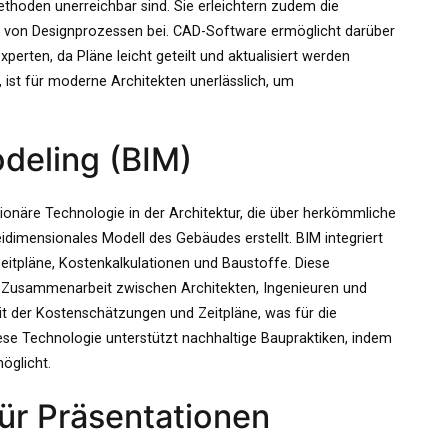
nmethoden unerreichbar sind. Sie erleichtern zudem die
g von Designprozessen bei. CAD-Software ermöglicht darüber
rten, da Pläne leicht geteilt und aktualisiert werden
 ist für moderne Architekten unerlässlich, um
odeling (BIM)
utionäre Technologie in der Architektur, die über herkömmliche
idimensionales Modell des Gebäudes erstellt. BIM integriert
itpläne, Kostenkalkulationen und Baustoffe. Diese
ie Zusammenarbeit zwischen Architekten, Ingenieuren und
 der Kostenschätzungen und Zeitpläne, was für die
iese Technologie unterstützt nachhaltige Baupraktiken, indem
öglicht.
für Präsentationen