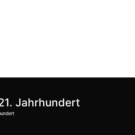
21. Jahrhundert
hundert