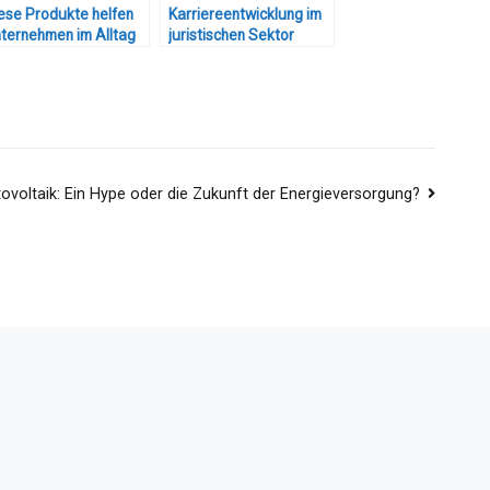
ese Produkte helfen
Karriereentwicklung im
ternehmen im Alltag
juristischen Sektor
ovoltaik: Ein Hype oder die Zukunft der Energieversorgung?