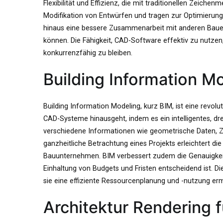
Flexibilität und Effizienz, die mit traditionellen Zeiche
Modifikation von Entwürfen und tragen zur Optimierun
hinaus eine bessere Zusammenarbeit mit anderen Bauexpe
können. Die Fähigkeit, CAD-Software effektiv zu nutzen,
konkurrenzfähig zu bleiben.
Building Information M
Building Information Modeling, kurz BIM, ist eine revol
CAD-Systeme hinausgeht, indem es ein intelligentes, dre
verschiedene Informationen wie geometrische Daten, Ze
ganzheitliche Betrachtung eines Projekts erleichtert d
Bauunternehmen. BIM verbessert zudem die Genauigkeit
Einhaltung von Budgets und Fristen entscheidend ist. D
sie eine effiziente Ressourcenplanung und -nutzung erm
Architektur Rendering 