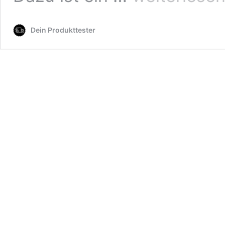
im
Büro
Dein Produkttester